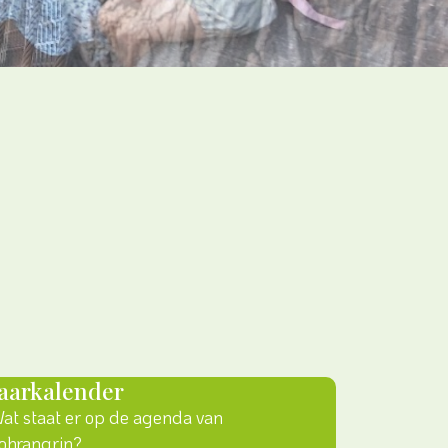
Jaarkalender
at staat er op de agenda van
ohrangrin?