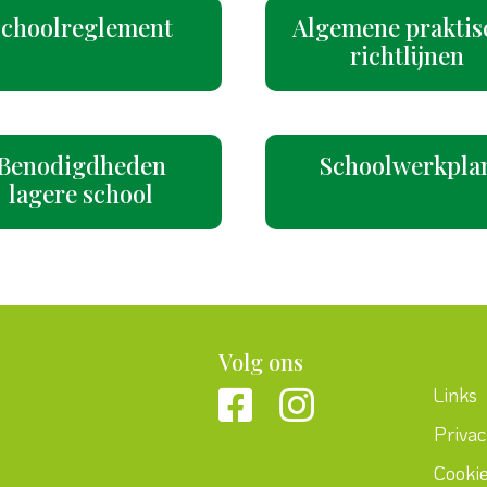
Schoolreglement
Algemene praktis
richtlijnen
Benodigdheden
Schoolwerkpla
lagere school
Volg ons
Links
Priva
Cooki