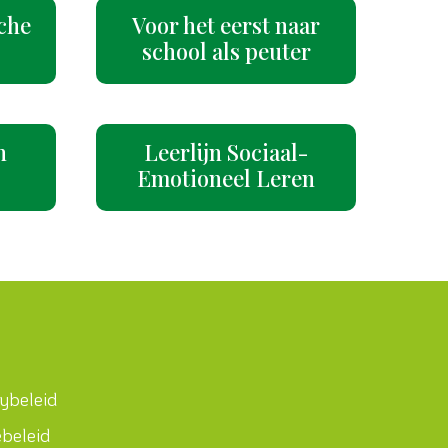
che
Voor het eerst naar
school als peuter
n
Leerlijn Sociaal-
Emotioneel Leren
cybeleid
ebeleid