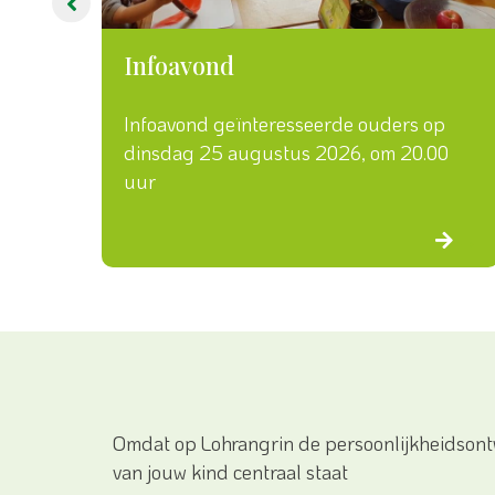
Infoavond
vier
Infoavond geïnteresseerde ouders op
an.
dinsdag 25 augustus 2026, om 20.00
uur
→
→
Omdat op Lohrangrin de persoonlijkheidsont
van jouw kind centraal staat