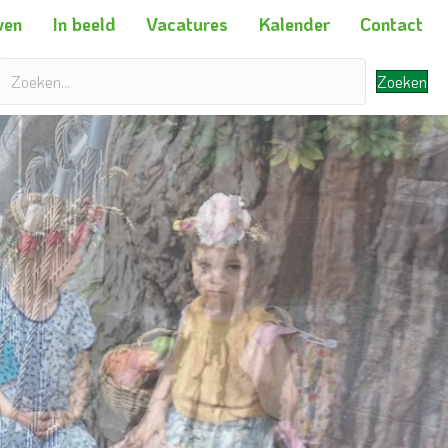
ven
In beeld
Vacatures
Kalender
Contact
Zoeken