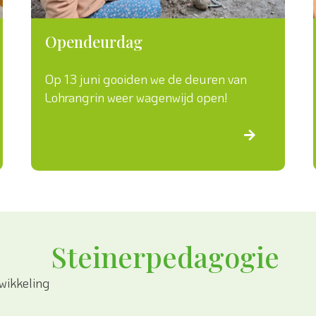
Opendeurdag
Op 13 juni gooiden we de deuren van
Lohrangrin weer wagenwijd open!
→
Steinerpedagogie
wikkeling