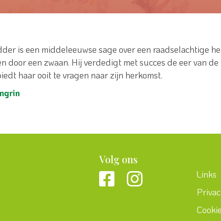
dder is een middeleeuwse sage over een raadselachtige he
ken door een zwaan. Hij verdedigt met succes de eer van de
iedt haar ooit te vragen naar zijn herkomst.
ngrin
Volg ons
Links
Priva
Cooki