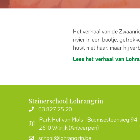
Het verhaal van de Zwaanri
rivier in een bootje, getrok
huwt met haar, maar hij verb
Lees het verhaal van Lohra
Steinerschool Lohrangrin
03 827 25 20
Park Hof van Mols | Boomsesteenweg 94
2610 Wilrijk (Antwerpen)
school@lohrangrin.be