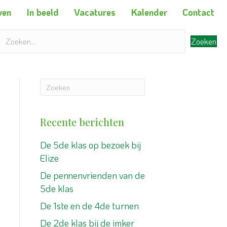
ven
In beeld
Vacatures
Kalender
Contact
Zoeken
Recente berichten
De 5de klas op bezoek bij
Elize
De pennenvrienden van de
5de klas
De 1ste en de 4de turnen
De 2de klas bij de imker