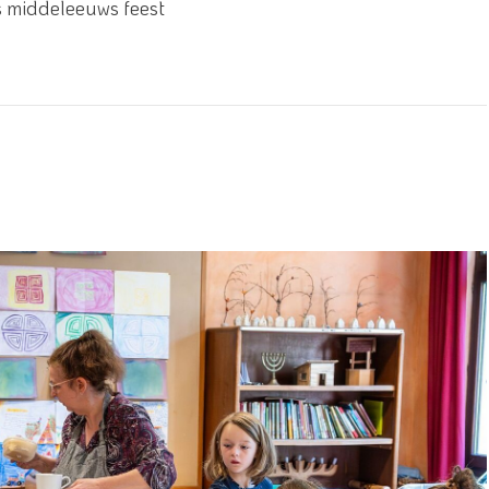
s middeleeuws feest