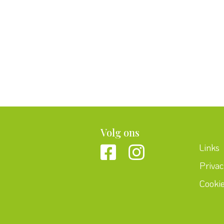
Volg ons
Links
Priva
Cooki