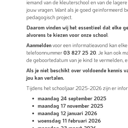
iemand van de kleuterschool en van de lagere
jouw vragen. Want als je goed geïnformeerd be
pedagogisch project.
Daarom vinden wij het essentieel dat elke g
alvorens te kiezen voor onze school
.
Aanmelden
voor een informatieavond kan elke
telefoonnummer
03 827 25 20
. Je kan ook m
de geboortedatum van je kind te vermelden, e
Als je niet beschikt over voldoende kennis 
jou kan vertalen.
Tijdens het schooljaar 2025-2026 zijn er in
maandag 24 september 2025
maandag 17 november 2025
maandag 12 januari 2026
woensdag 11 februari 2026