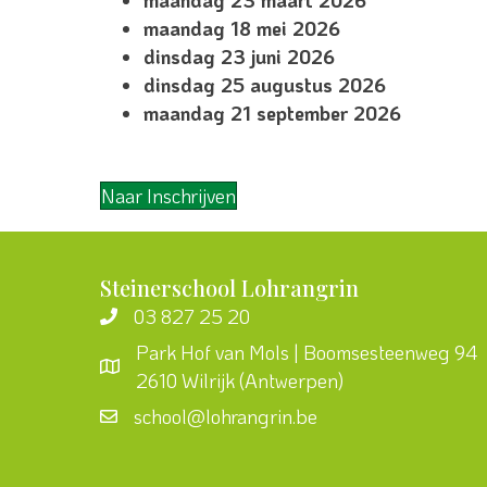
maandag 23 maart 2026
maandag 18 mei 2026
dinsdag 23 juni 2026
dinsdag 25 augustus 2026
maandag 21 september 2026
Naar Inschrijven
Steinerschool Lohrangrin
03 827 25 20
Park Hof van Mols | Boomsesteenweg 94
2610 Wilrijk (Antwerpen)
school@lohrangrin.be