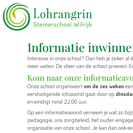
Informatie inwinn
Interesse in onze school? Dan heb je zeker al 
meer weten. De sfeer van de school proeven. Ec
Kom naar onze informatieav
Onze school organiseert
om de zes weken
een
eerstvolgende infoavond gaat door op
dinsda
en eindigt rond 22.00 uur.
Op een informatieavond verneem je wat zo bijzo
pedagogie, ons zorgbeleid, het ouder-engagem
organisatie van onze school. Je kan dan ook ee