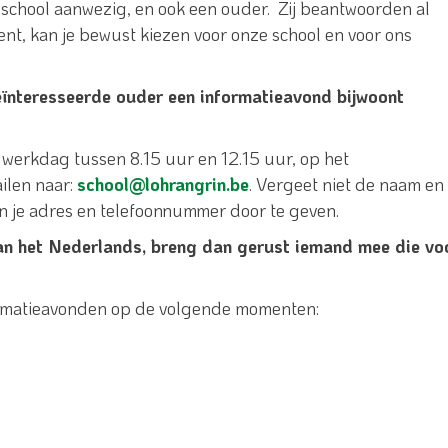
 school aanwezig, en ook een ouder. Zij beantwoorden al
nt, kan je bewust kiezen voor onze school en voor ons
eïnteresseerde ouder een informatieavond bijwoont
 werkdag tussen 8.15 uur en 12.15 uur, op het
ailen naar:
school@lohrangrin.be
. Vergeet niet de naam en
n je adres en telefoonnummer door te geven.
van het Nederlands, breng dan gerust iemand mee die vo
formatieavonden op de volgende momenten: