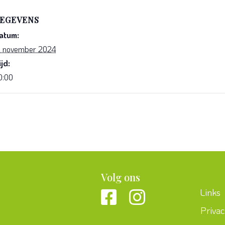
EGEVENS
atum:
2 november 2024
ijd:
0:00
Volg ons
Links
Priva