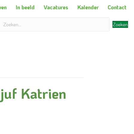
ven
In beeld
Vacatures
Kalender
Contact
Zoeken
juf Katrien