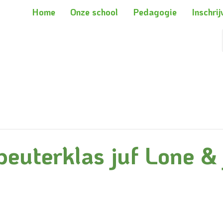
Home
Onze school
Pedagogie
Inschrij
euterklas juf Lone & 