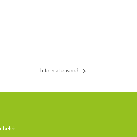
Informatieavond
cybeleid