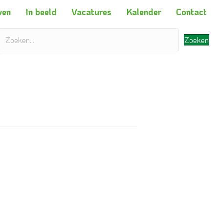
ven
In beeld
Vacatures
Kalender
Contact
Zoeken