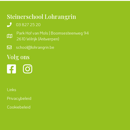
Steinerschool Lohrangrin
03 827 25 20
Park Hof van Mols | Boomsesteenweg 94
2610 Wilrijk (Antwerpen)
school@lohrangrin.be
Volg ons
Links
Privacybeleid
Cookiebeleid