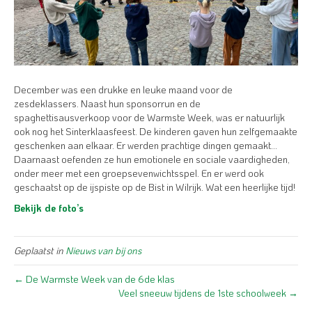
December was een drukke en leuke maand voor de
zesdeklassers. Naast hun sponsorrun en de
spaghettisausverkoop voor de Warmste Week, was er natuurlijk
ook nog het Sinterklaasfeest. De kinderen gaven hun zelfgemaakte
geschenken aan elkaar. Er werden prachtige dingen gemaakt…
Daarnaast oefenden ze hun emotionele en sociale vaardigheden,
onder meer met een groepsevenwichtsspel. En er werd ook
geschaatst op de ijspiste op de Bist in Wilrijk. Wat een heerlijke tijd!
Bekijk de foto’s
Geplaatst in
Nieuws van bij ons
← De Warmste Week van de 6de klas
Veel sneeuw tijdens de 1ste schoolweek →